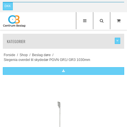
DKK
KATEGORIER
Forside
/
Shop
/
Beslag døre
/
Siegenia overdel til skydedør PGVN GR1/ GR3 1030mm