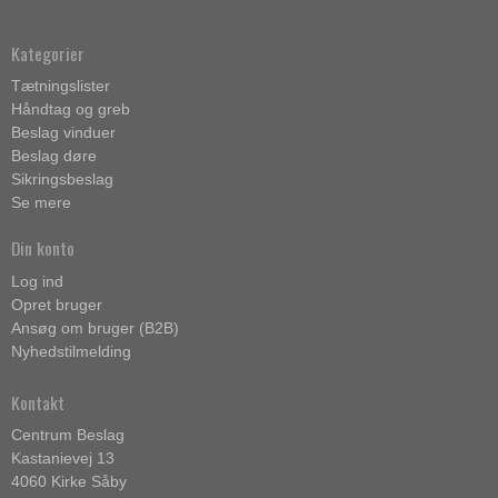
Kategorier
Tætningslister
Håndtag og greb
Beslag vinduer
Beslag døre
Sikringsbeslag
Se mere
Din konto
Log ind
Opret bruger
Ansøg om bruger (B2B)
Nyhedstilmelding
Kontakt
Centrum Beslag
Kastanievej 13
4060 Kirke Såby