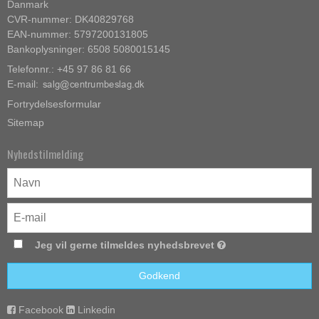
Danmark
CVR-nummer: DK40829768
EAN-nummer: 5797200131805
Bankoplysninger: 6508 5080015145
Telefonnr.: +45 97 86 81 66
E-mail
:
Fortrydelsesformular
Sitemap
Nyhedstilmelding
Jeg vil gerne tilmeldes nyhedsbrevet
Godkend
Facebook
Linkedin