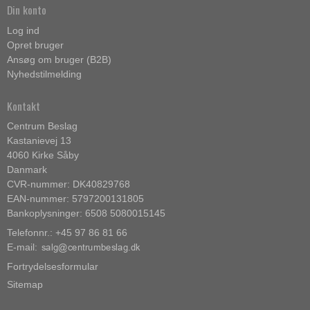
Din konto
Log ind
Opret bruger
Ansøg om bruger (B2B)
Nyhedstilmelding
Kontakt
Centrum Beslag
Kastanievej 13
4060 Kirke Såby
Danmark
CVR-nummer: DK40829768
EAN-nummer: 5797200131805
Bankoplysninger: 6508 5080015145
Telefonnr.: +45 97 86 81 66
E-mail
:
Fortrydelsesformular
Sitemap