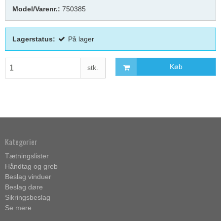
Model/Varenr.:
750385
Lagerstatus:
På lager
Køb
stk.
Kategorier
Tætningslister
Håndtag og greb
Beslag vinduer
Beslag døre
Sikringsbeslag
Se mere