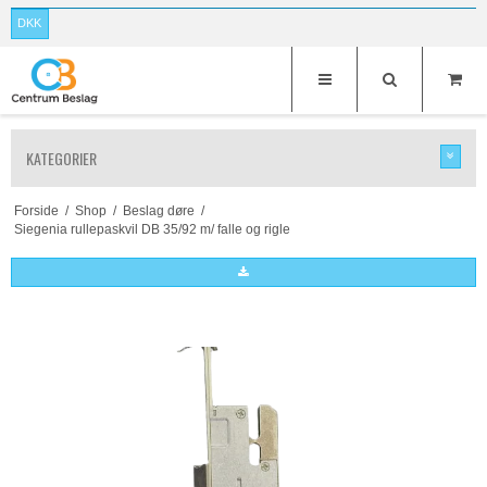
DKK
KATEGORIER
Forside
/
Shop
/
Beslag døre
/
Siegenia rullepaskvil DB 35/92 m/ falle og rigle