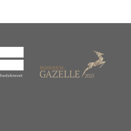
yhedsbrevet