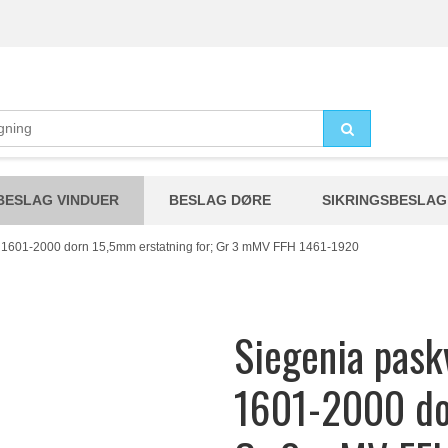
BESLAG VINDUER
BESLAG DØRE
SIKRINGSBESLAG
ffh 1601-2000 dorn 15,5mm erstatning for; Gr 3 mMV FFH 1461-1920
Siegenia paskv
1601-2000 dor