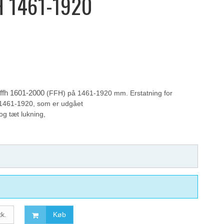
H 1461-1920
 ffh 1601-2000
(FFH) på 1461-1920 mm. Erstatning for
1461-1920, som er udgået
g tæt lukning,
tk.
Køb