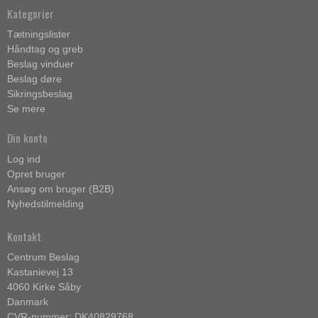
Kategorier
Tætningslister
Håndtag og greb
Beslag vinduer
Beslag døre
Sikringsbeslag
Se mere
Din konto
Log ind
Opret bruger
Ansøg om bruger (B2B)
Nyhedstilmelding
Kontakt
Centrum Beslag
Kastanievej 13
4060 Kirke Såby
Danmark
CVR-nummer: DK40829768