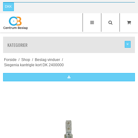
DKK
KATEGORIER
Forside
/
Shop
/
Beslag vinduer
/
Siegenia kantrigle kort DK 2400000