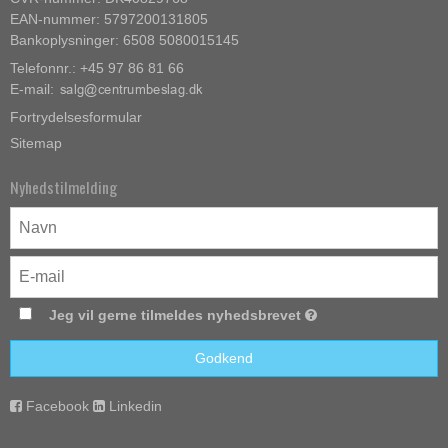
EAN-nummer: 5797200131805
Bankoplysninger: 6508 5080015145
Telefonnr.: +45 97 86 81 66
E-mail
:
Fortrydelsesformular
Sitemap
Nyhedstilmelding
Jeg vil gerne tilmeldes nyhedsbrevet
Godkend
Facebook
Linkedin