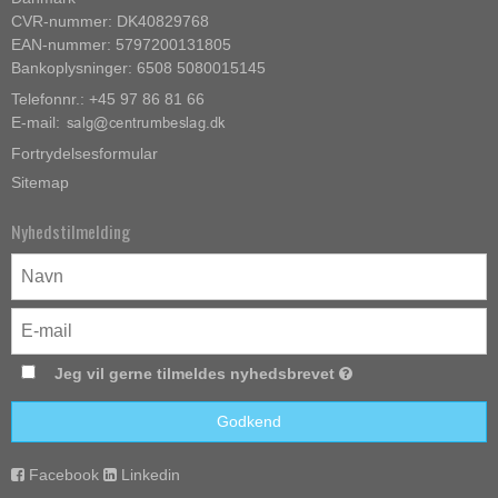
CVR-nummer: DK40829768
EAN-nummer: 5797200131805
Bankoplysninger: 6508 5080015145
Telefonnr.: +45 97 86 81 66
E-mail
:
Fortrydelsesformular
Sitemap
Nyhedstilmelding
Jeg vil gerne tilmeldes nyhedsbrevet
Godkend
Facebook
Linkedin