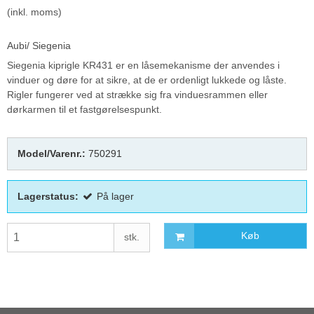
(inkl. moms)
Aubi/ Siegenia
Siegenia kiprigle KR431 er en låsemekanisme der anvendes i
vinduer og døre for at sikre, at de er ordenligt lukkede og låste.
Rigler fungerer ved at strække sig fra vinduesrammen eller
dørkarmen til et fastgørelsespunkt.
Model/Varenr.:
750291
Lagerstatus:
På lager
Køb
stk.