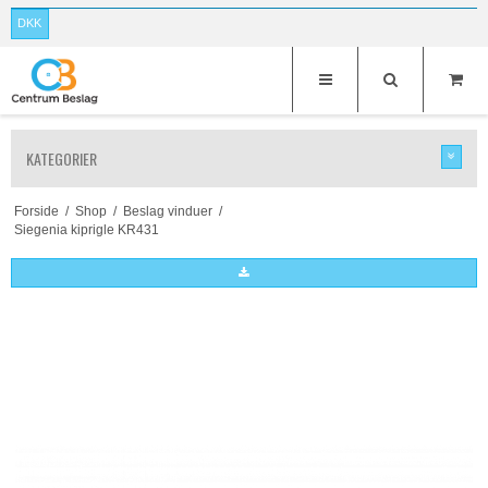
DKK
KATEGORIER
Forside
/
Shop
/
Beslag vinduer
/
Siegenia kiprigle KR431