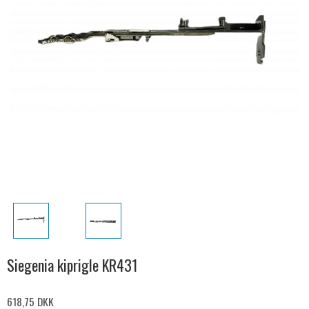
Siegenia kiprigle KR431
618,75 DKK