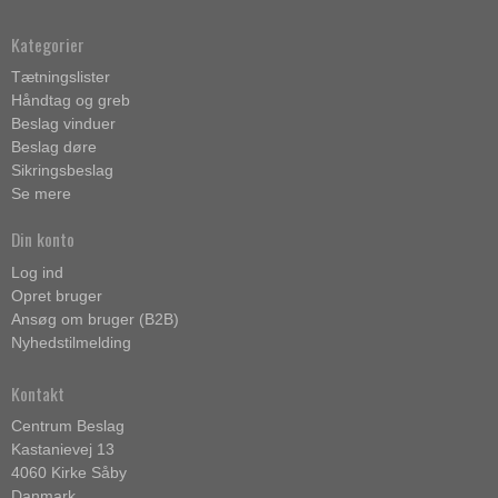
Kategorier
Tætningslister
Håndtag og greb
Beslag vinduer
Beslag døre
Sikringsbeslag
Se mere
Din konto
Log ind
Opret bruger
Ansøg om bruger (B2B)
Nyhedstilmelding
Kontakt
Centrum Beslag
Kastanievej 13
4060 Kirke Såby
Danmark