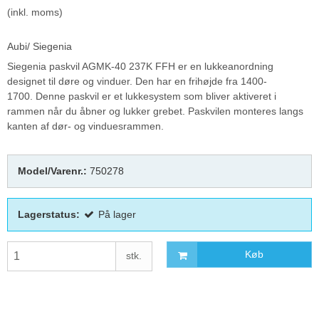
(inkl. moms)
Aubi/ Siegenia
Siegenia paskvil AGMK-40 237K FFH er en lukkeanordning
designet til døre og vinduer. Den har en frihøjde fra 1400-
1700. Denne paskvil er et lukkesystem som bliver aktiveret i
rammen når du åbner og lukker grebet. Paskvilen monteres langs
kanten af dør- og vinduesrammen.
Model/Varenr.:
750278
Lagerstatus:
På lager
Køb
stk.