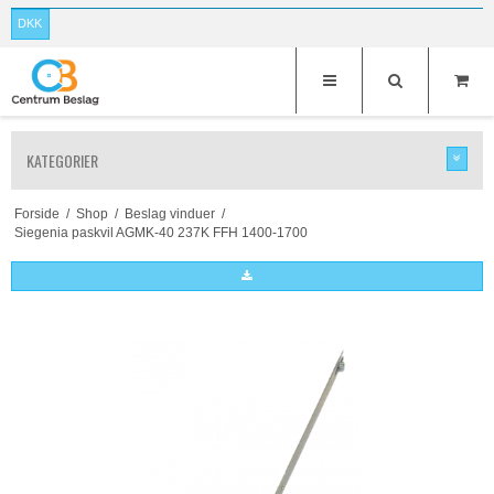
DKK
KATEGORIER
Forside
/
Shop
/
Beslag vinduer
/
Siegenia paskvil AGMK-40 237K FFH 1400-1700