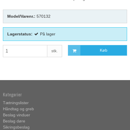
Model/Varenr.:
570132
Lagerstatus:
På lager
Køb
stk.
Kategorier
Tætningslister
Håndtag og greb
Beslag vinduer
Beslag døre
Sikringsbeslag