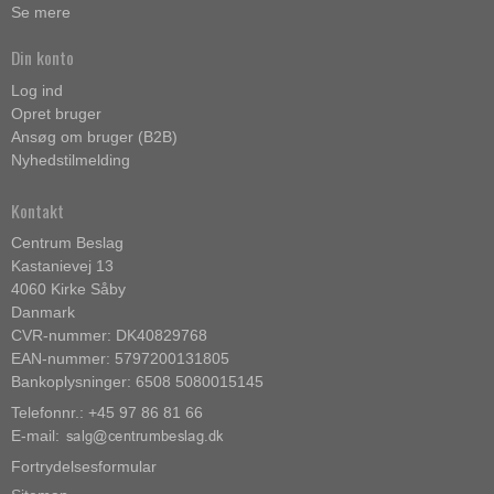
Se mere
Din konto
Log ind
Opret bruger
Ansøg om bruger (B2B)
Nyhedstilmelding
Kontakt
Centrum Beslag
Kastanievej 13
4060 Kirke Såby
Danmark
CVR-nummer: DK40829768
EAN-nummer: 5797200131805
Bankoplysninger: 6508 5080015145
Telefonnr.: +45 97 86 81 66
E-mail
:
Fortrydelsesformular