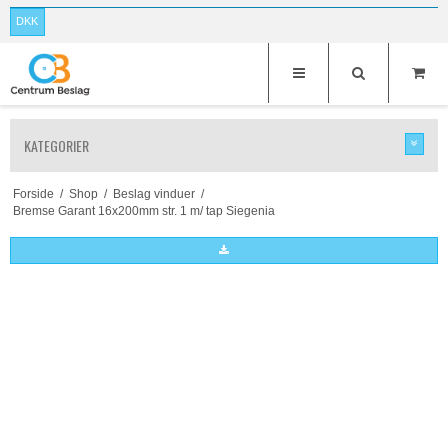
DKK
KATEGORIER
Forside
/
Shop
/
Beslag vinduer
/
Bremse Garant 16x200mm str. 1 m/ tap Siegenia