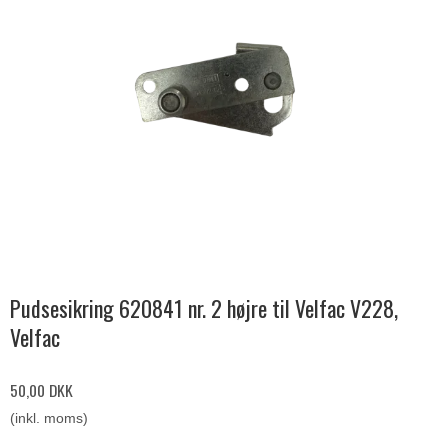
Pudsesikring 620841 nr. 2 højre til Velfac V228,
Velfac
50,00 DKK
(inkl. moms)