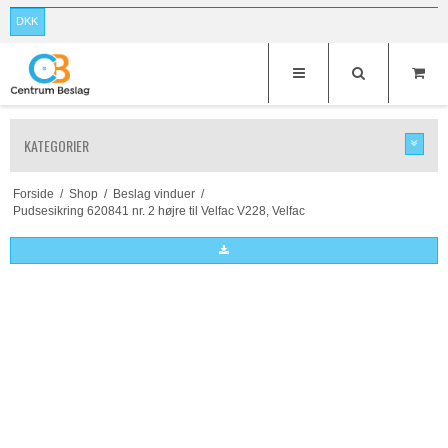
DKK
KATEGORIER
Forside
/
Shop
/
Beslag vinduer
/
Pudsesikring 620841 nr. 2 højre til Velfac V228, Velfac