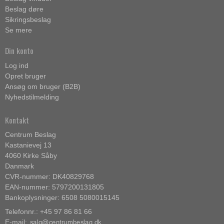
Beslag døre
Sikringsbeslag
Se mere
Din konto
Log ind
Opret bruger
Ansøg om bruger (B2B)
Nyhedstilmelding
Kontakt
Centrum Beslag
Kastanievej 13
4060 Kirke Såby
Danmark
CVR-nummer: DK40829768
EAN-nummer: 5797200131805
Bankoplysninger: 6508 5080015145
Telefonnr.: +45 97 86 81 66
E-mail
: