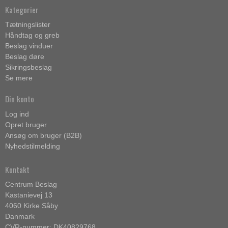
Kategorier
Tætningslister
Håndtag og greb
Beslag vinduer
Beslag døre
Sikringsbeslag
Se mere
Din konto
Log ind
Opret bruger
Ansøg om bruger (B2B)
Nyhedstilmelding
Kontakt
Centrum Beslag
Kastanievej 13
4060 Kirke Såby
Danmark
CVR-nummer: DK40829768