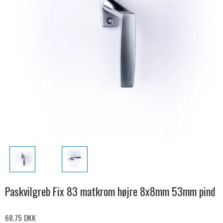
Paskvilgreb Fix 83 matkrom højre 8x8mm 53mm pind
68,75 DKK