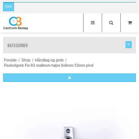
DKK
KATEGORIER
Forside
/
Shop
/
Håndtag og greb
/
Paskvilgreb Fix 83 matkrom højre 8x8mm 53mm pind