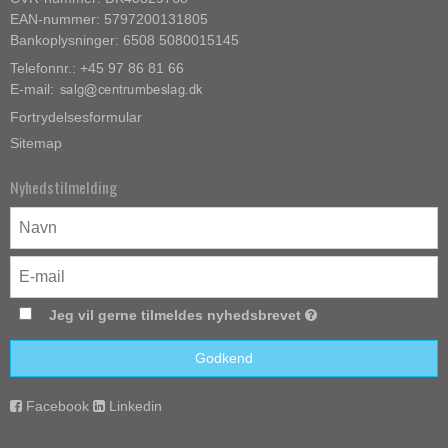
EAN-nummer: 5797200131805
Bankoplysninger: 6508 5080015145
Telefonnr.: +45 97 86 81 66
E-mail
:
Fortrydelsesformular
Sitemap
Nyhedstilmelding
Jeg vil gerne tilmeldes nyhedsbrevet
Godkend
Facebook
Linkedin