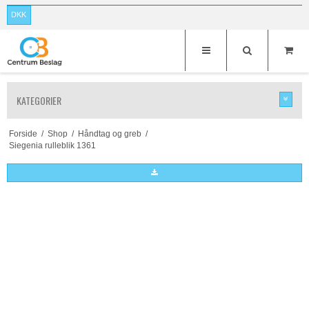
DKK
KATEGORIER
Forside
/
Shop
/
Håndtag og greb
/
Siegenia rulleblik 1361