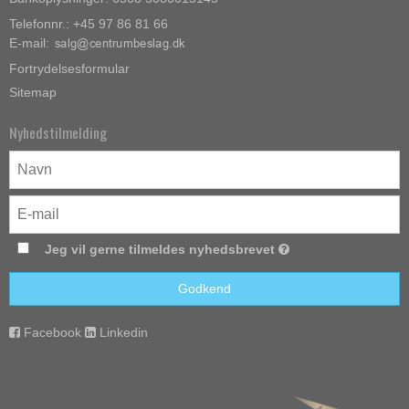
Telefonnr.: +45 97 86 81 66
E-mail
:
Fortrydelsesformular
Sitemap
Nyhedstilmelding
Jeg vil gerne tilmeldes nyhedsbrevet
Godkend
Facebook
Linkedin