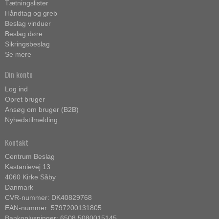
Tætningslister
Håndtag og greb
Beslag vinduer
Beslag døre
Sikringsbeslag
Se mere
Din konto
Log ind
Opret bruger
Ansøg om bruger (B2B)
Nyhedstilmelding
Kontakt
Centrum Beslag
Kastanievej 13
4060 Kirke Såby
Danmark
CVR-nummer: DK40829768
EAN-nummer: 5797200131805
Bankoplysninger: 6508 5080015145