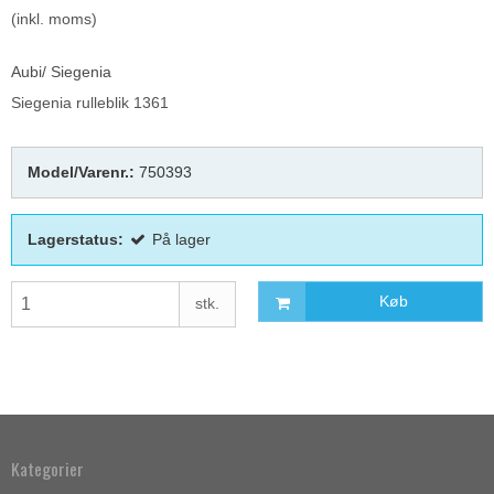
(inkl. moms)
Aubi/ Siegenia
Siegenia rulleblik 1361
Model/Varenr.:
750393
Lagerstatus:
På lager
Køb
stk.
Kategorier