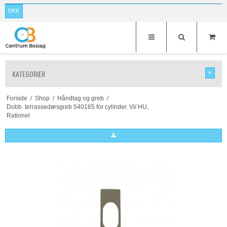
DKK
KATEGORIER
Forside
/
Shop
/
Håndtag og greb
/
Dobb. terrassedørsgreb 540165 for cylinder. VI/ HU,
Rationel