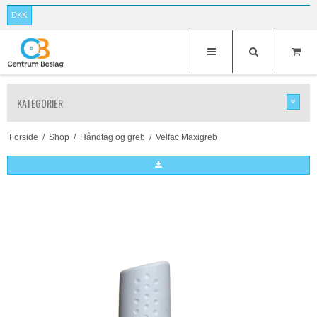
DKK
KATEGORIER
Forside
/
Shop
/
Håndtag og greb
/
Velfac Maxigreb