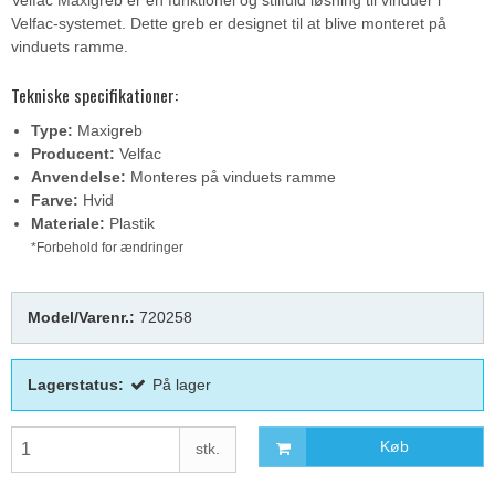
Velfac-systemet. Dette greb er designet til at blive monteret på
vinduets ramme.
Tekniske specifikationer:
Type:
Maxigreb
Producent:
Velfac
Anvendelse:
Monteres på vinduets ramme
Farve:
Hvid
Materiale:
Plastik
*Forbehold for ændringer
Model/Varenr.:
720258
Lagerstatus:
På lager
Køb
stk.