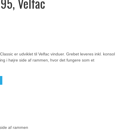
95, Velfac
lassic er udviklet til Velfac vinduer. Grebet leveres inkl. konsol
ring i højre side af rammen, hvor det fungere som et
eside af rammen