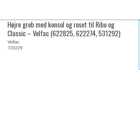
Højre greb med konsol og roset til Ribo og
Classic – Velfac (622825, 622274, 531292)
Velfac
720229