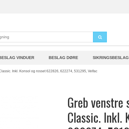
BESLAG VINDUER
BESLAG DØRE
SIKRINGSBESLAG
Classic. Inkl. Konsol og rosset 622826, 622274, 531295, Velfac
Greb venstre s
Classic. Inkl.