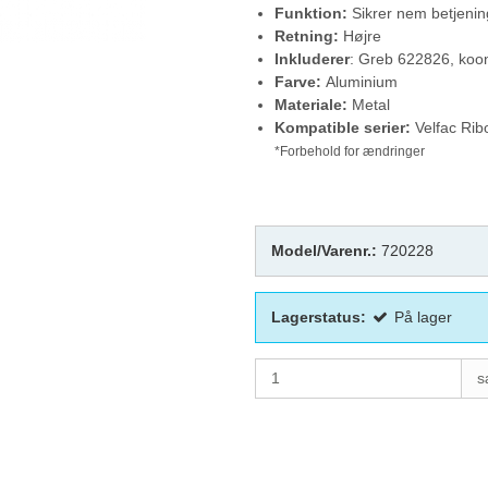
Funktion:
Sikrer nem betjenin
Retning:
Højre
Inkluderer
: Greb 622826, koo
Farve:
Aluminium
Materiale:
Metal
Kompatible serier:
Velfac Rib
*Forbehold for ændringer
Model/Varenr.:
720228
Lagerstatus:
På lager
s