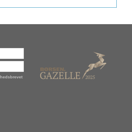
yhedsbrevet