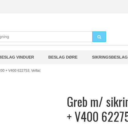
BESLAG VINDUER
BESLAG DØRE
SIKRINGSBESLAG
V200 + V400 622753, Velfac
Greb m/ sikri
+ V400 62275