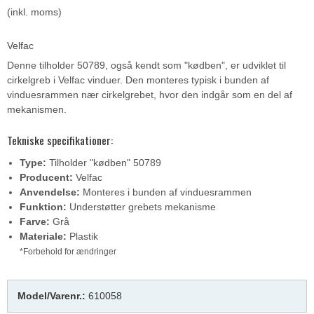
(inkl. moms)
Velfac
Denne tilholder 50789, også kendt som "kødben", er udviklet til
cirkelgreb i Velfac vinduer. Den monteres typisk i bunden af
vinduesrammen nær cirkelgrebet, hvor den indgår som en del af
mekanismen.
Tekniske specifikationer:
Type:
Tilholder "kødben" 50789
Producent:
Velfac
Anvendelse:
Monteres i bunden af vinduesrammen
Funktion:
Understøtter grebets mekanisme
Farve:
Grå
Materiale:
Plastik
*Forbehold for ændringer
Model/Varenr.:
610058