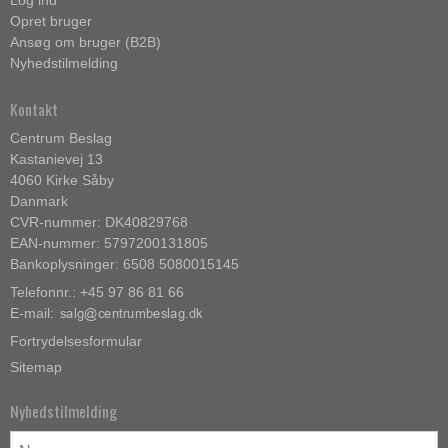
Opret bruger
Ansøg om bruger (B2B)
Nyhedstilmelding
Kontakt
Centrum Beslag
Kastanievej 13
4060 Kirke Såby
Danmark
CVR-nummer: DK40829768
EAN-nummer: 5797200131805
Bankoplysninger: 6508 5080015145
Telefonnr.: +45 97 86 81 66
E-mail
:
Fortrydelsesformular
Sitemap
Nyhedstilmelding