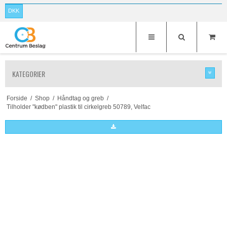
DKK
KATEGORIER
Forside
/
Shop
/
Håndtag og greb
/
Tilholder "kødben" plastik til cirkelgreb 50789, Velfac