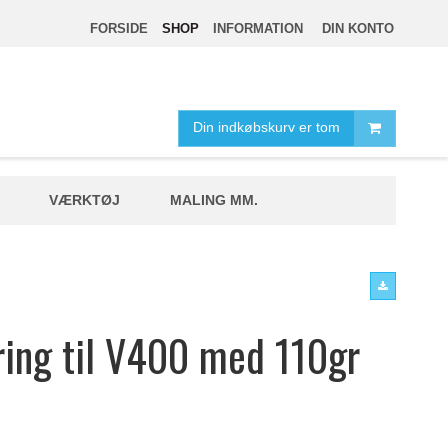
FORSIDE
SHOP
INFORMATION
DIN KONTO
Din indkøbskurv er tom
VÆRKTØJ
MALING MM.
ring til V400 med 110gr