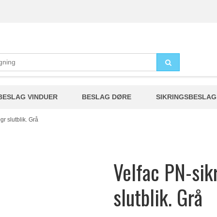
BESLAG VINDUER
BESLAG DØRE
SIKRINGSBESLAG
r slutblik. Grå
Velfac PN-sik
slutblik. Grå