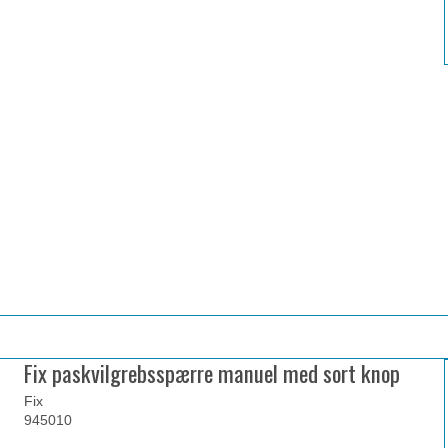
Fix paskvilgrebsspærre manuel med sort knop
Fix
945010