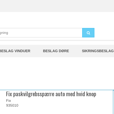
BESLAG VINDUER
BESLAG DØRE
SIKRINGSBESLAG
Fix paskvilgrebsspærre auto med hvid knop
Fix
935010