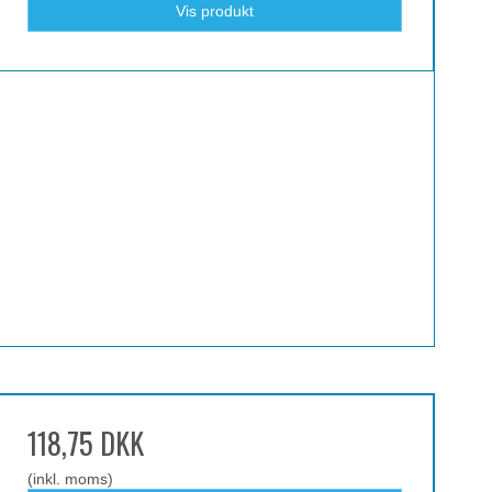
Vis produkt
118,75 DKK
(inkl. moms)