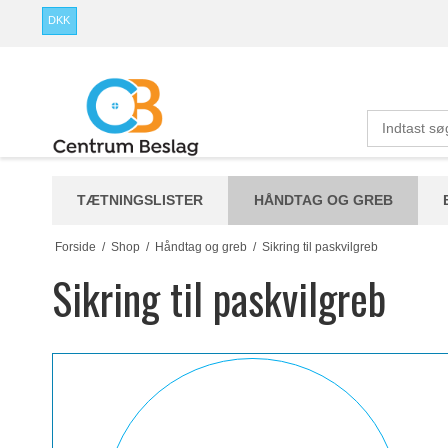
DKK
TÆTNINGSLISTER
HÅNDTAG OG GREB
Forside
/
Shop
/
Håndtag og greb
/
Sikring til paskvilgreb
Sikring til paskvilgreb