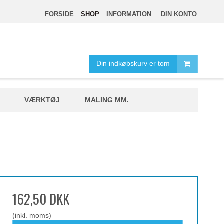
FORSIDE
SHOP
INFORMATION
DIN KONTO
Din indkøbskurv er tom
VÆRKTØJ
MALING MM.
162,50 DKK
(inkl. moms)