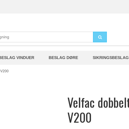
BESLAG VINDUER
BESLAG DØRE
SIKRINGSBESLAG
l V200
Velfac dobbelt
V200