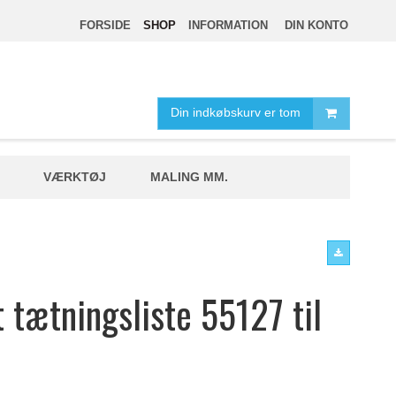
FORSIDE
SHOP
INFORMATION
DIN KONTO
Din indkøbskurv er tom
VÆRKTØJ
MALING MM.
 tætningsliste 55127 til