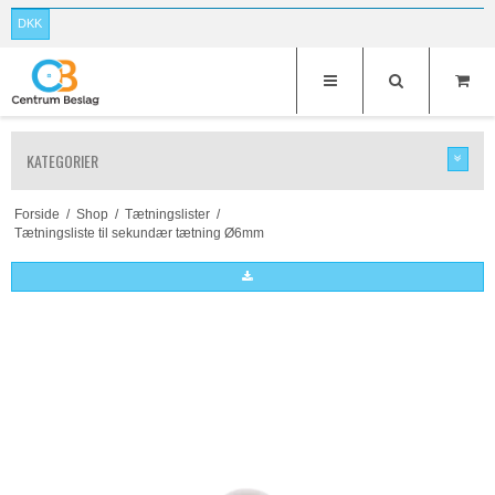
DKK
KATEGORIER
Forside
/
Shop
/
Tætningslister
/
Tætningsliste til sekundær tætning Ø6mm