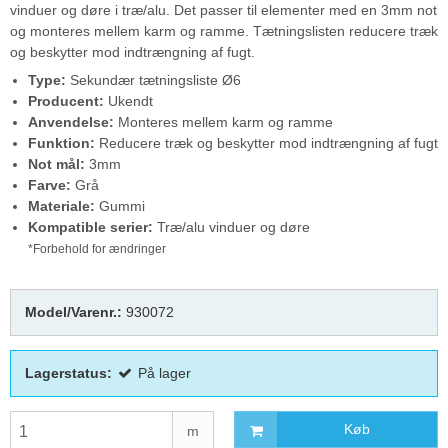
vinduer og døre i træ/alu. Det passer til elementer med en 3mm not
og monteres mellem karm og ramme. Tætningslisten reducere træk
og beskytter mod indtrængning af fugt.
Type:
Sekundær tætningsliste Ø6
Producent:
Ukendt
Anvendelse:
Monteres mellem karm og ramme
Funktion:
Reducere træk og beskytter mod indtrængning af fugt
Not mål:
3mm
Farve:
Grå
Materiale:
Gummi
Kompatible serier:
Træ/alu vinduer og døre
*Forbehold for ændringer
Model/Varenr.:
930072
Lagerstatus:
På lager
Køb
m