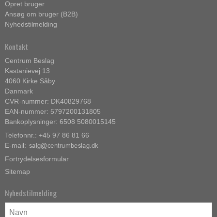
Opret bruger
Ansøg om bruger (B2B)
Nyhedstilmelding
Kontakt
Centrum Beslag
Kastanievej 13
4060 Kirke Såby
Danmark
CVR-nummer: DK40829768
EAN-nummer: 5797200131805
Bankoplysninger: 6508 5080015145
Telefonnr.: +45 97 86 81 66
E-mail
:
Fortrydelsesformular
Sitemap
Nyhedstilmelding