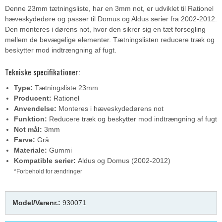
Denne 23mm tætningsliste, har en 3mm not, er udviklet til Rationel
hæveskydedøre og passer til Domus og Aldus serier fra 2002-2012.
Den monteres i dørens not, hvor den sikrer sig en tæt forsegling
mellem de bevægelige elementer. Tætningslisten reducere træk og
beskytter mod indtrængning af fugt.
Tekniske specifikationer:
Type:
Tætningsliste 23mm
Producent:
Rationel
Anvendelse:
Monteres i hæveskydedørens not
Funktion:
Reducere træk og beskytter mod indtrængning af fugt
Not mål:
3mm
Farve:
Grå
Materiale:
Gummi
Kompatible serier:
Aldus og Domus (2002-2012)
*Forbehold for ændringer
Model/Varenr.:
930071