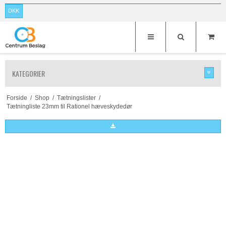
DKK
KATEGORIER
Forside
/
Shop
/
Tætningslister
/
Tætningliste 23mm til Rationel hæveskydedør