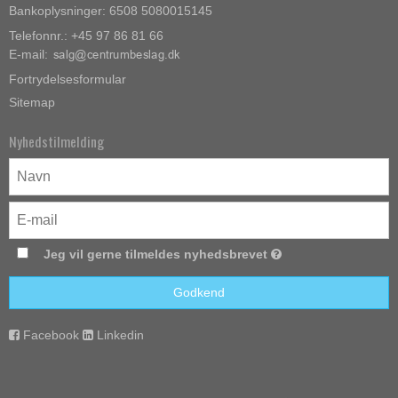
Bankoplysninger: 6508 5080015145
Telefonnr.: +45 97 86 81 66
E-mail
:
Fortrydelsesformular
Sitemap
Nyhedstilmelding
Jeg vil gerne tilmeldes nyhedsbrevet
Godkend
Facebook
Linkedin