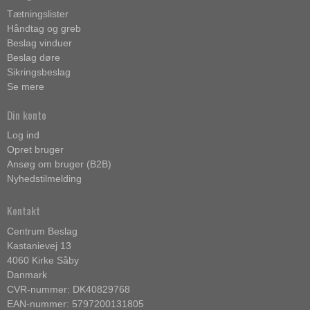
Tætningslister
Håndtag og greb
Beslag vinduer
Beslag døre
Sikringsbeslag
Se mere
Din konto
Log ind
Opret bruger
Ansøg om bruger (B2B)
Nyhedstilmelding
Kontakt
Centrum Beslag
Kastanievej 13
4060 Kirke Såby
Danmark
CVR-nummer: DK40829768
EAN-nummer: 5797200131805