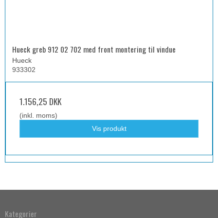
Hueck greb 912 02 702 med front montering til vindue
Hueck
933302
1.156,25 DKK
(inkl. moms)
Vis produkt
Kategorier