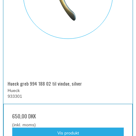
Hueck greb 994 188 02 til vindue, silver
Hueck
933301
650,00 DKK
(inkl. moms)
Vis produkt