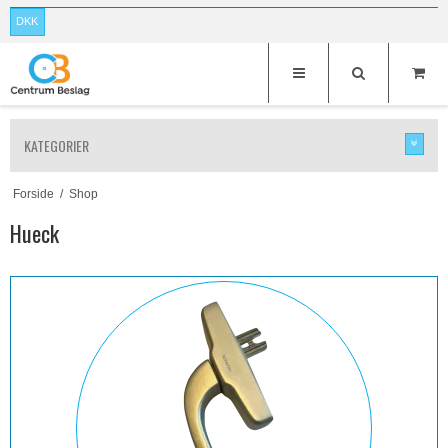
DKK
KATEGORIER
Forside
/
Shop
Hueck